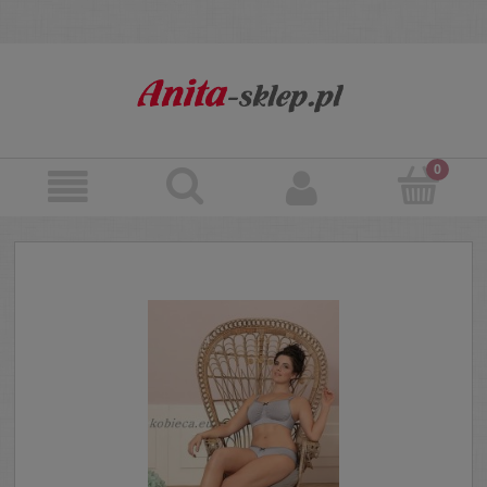
Znaleziono produktów: 591