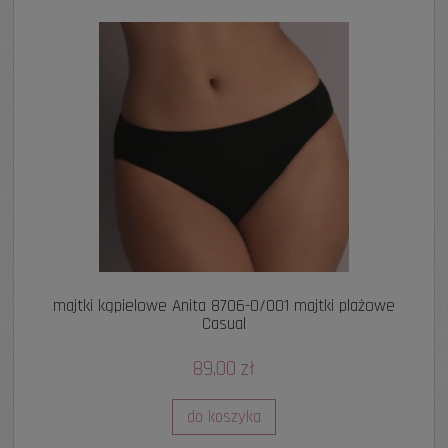
majtki kąpielowe Anita 8706-0/001 majtki plażowe
Casual
89,00 zł
do koszyka