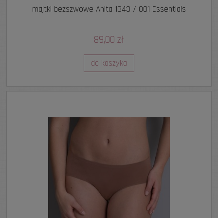
majtki bezszwowe Anita 1343 / 001 Essentials
89,00 zł
do koszyka