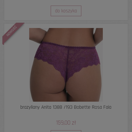
do koszyka
NOWOŚĆ
brazyliany Anita 1388 /193 Bobette Rosa Faia
159,00 zł