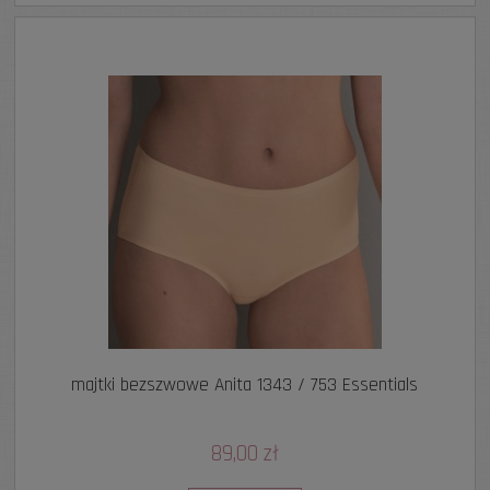
majtki bezszwowe Anita 1343 / 753 Essentials
89,00 zł