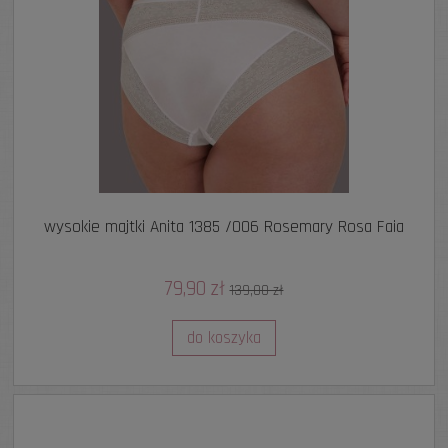
wysokie majtki Anita 1385 /006 Rosemary Rosa Faia
79,90 zł
139,00 zł
do koszyka