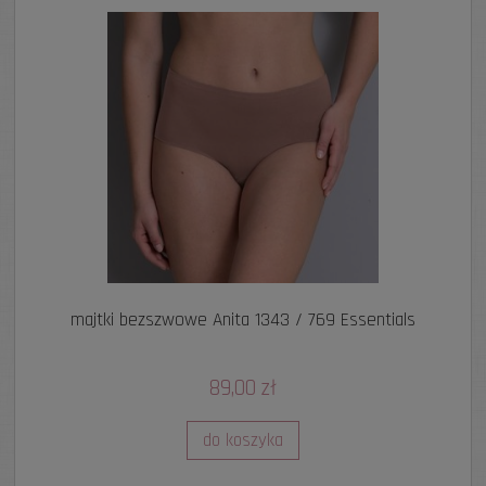
majtki bezszwowe Anita 1343 / 769 Essentials
89,00 zł
do koszyka