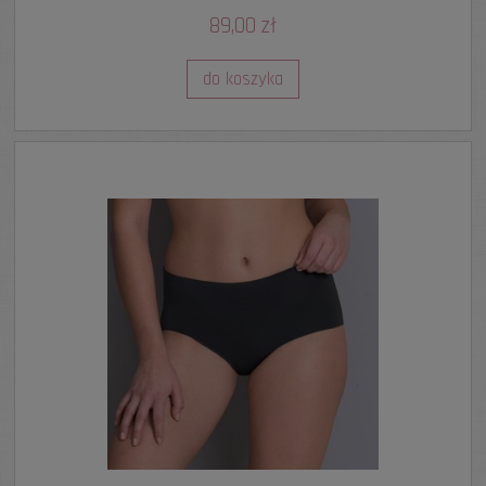
89,00 zł
do koszyka