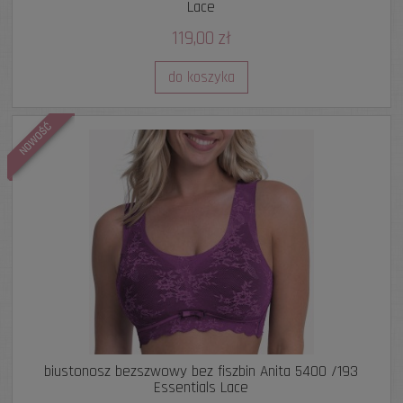
Lace
119,00 zł
do koszyka
NOWOŚĆ
biustonosz bezszwowy bez fiszbin Anita 5400 /193
Essentials Lace