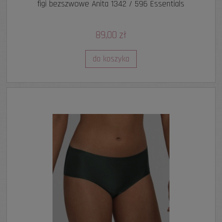
figi bezszwowe Anita 1342 / 596 Essentials
89,00 zł
do koszyka