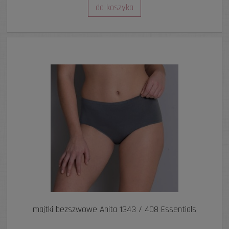
do koszyka
majtki bezszwowe Anita 1343 / 408 Essentials