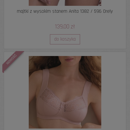
majtki z wysokim stanem Anita 1382 / 596 Orely
139,00 zł
do koszyka
NOWOŚĆ