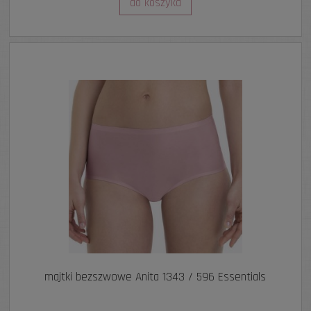
do koszyka
majtki bezszwowe Anita 1343 / 596 Essentials