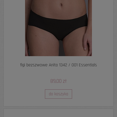
figi bezszwowe Anita 1342 / 001 Essentials
89,00 zł
do koszyka