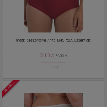
majtki bezszwowe Anita 1343 /265 Essentials
69,00 zł
89,00 zł
do koszyka
PROMOCJA