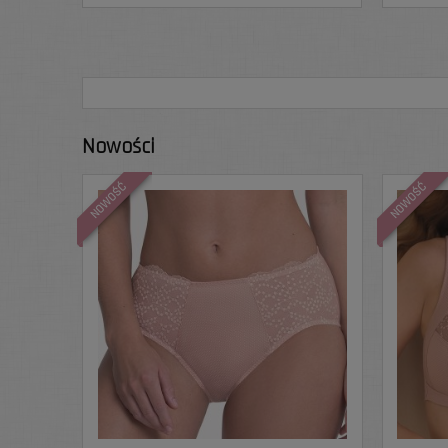
Nowości
NOWOŚĆ
NOWOŚĆ