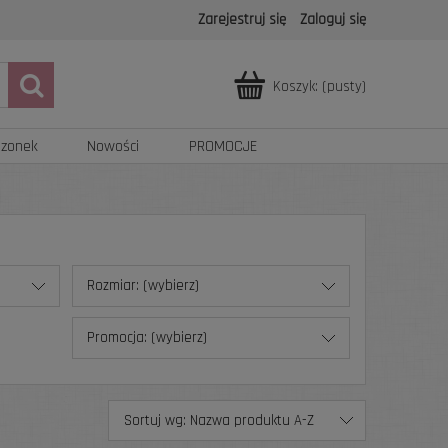
Zarejestruj się
Zaloguj się
Koszyk:
(pusty)
azonek
Nowości
PROMOCJE
Rozmiar: (wybierz)
Promocja: (wybierz)
Sortuj wg:
Nazwa produktu A-Z