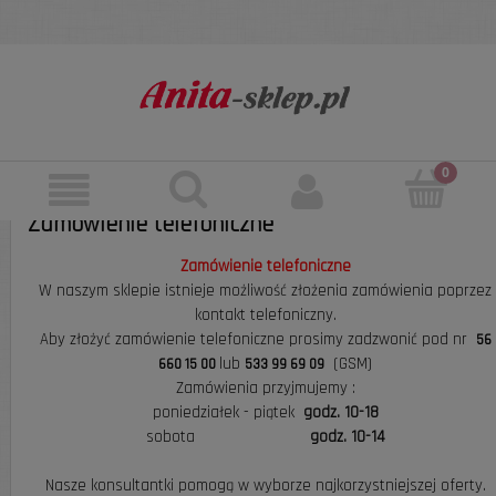
Zamówienie telefoniczne
Zamówienie telefoniczne
W naszym sklepie istnieje możliwość złożenia zamówienia poprzez
kontakt telefoniczny.
Aby złożyć zamówienie telefoniczne prosimy zadzwonić pod nr
56
lub
(
GSM)
660 15 00
533 99 69 09
Zamówienia przyjmujemy :
poniedziałek - piątek
godz. 10-18
sobota
godz. 10-14
Nasze konsultantki pomogą w wyborze najkorzystniejszej oferty.