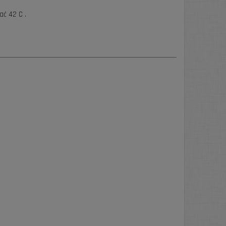
ać 42 C .