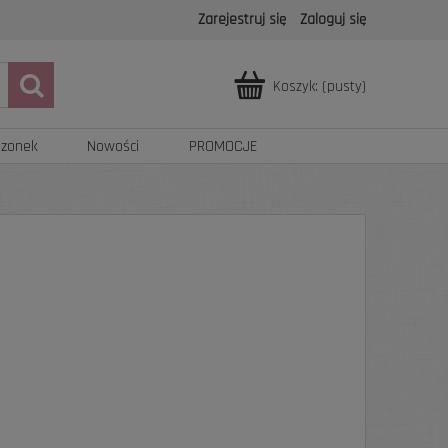
Zarejestruj się
Zaloguj się
Koszyk:
(pusty)
azonek
Nowości
PROMOCJE