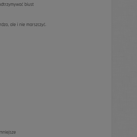
odtrzymywać biust
dzo, ale i nie marszczyć.
 mniejsze