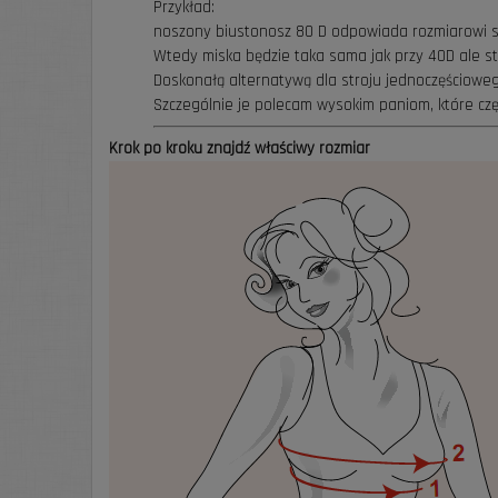
Przykład:
noszony biustonosz 80 D odpowiada rozmiarowi st
Wtedy miska będzie taka sama jak przy 40D ale str
Doskonałą alternatywą dla stroju jednoczęściowego 
Szczególnie je polecam wysokim paniom, które czę
Krok po kroku znajdź właściwy rozmiar