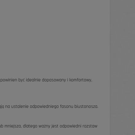
y powinien być idealnie dopasowany i komfortowy,
ają na ustalenie odpowiedniego fasonu biustonosza.
lub mniejsza, dlatego ważny jest odpowiedni rozstaw