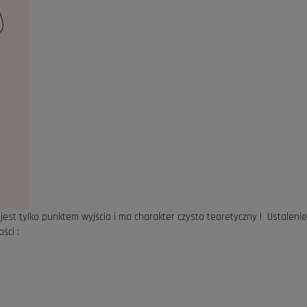
jest tylko punktem wyjścia i ma charakter czysto teoretyczny ! Ustaleni
ści :