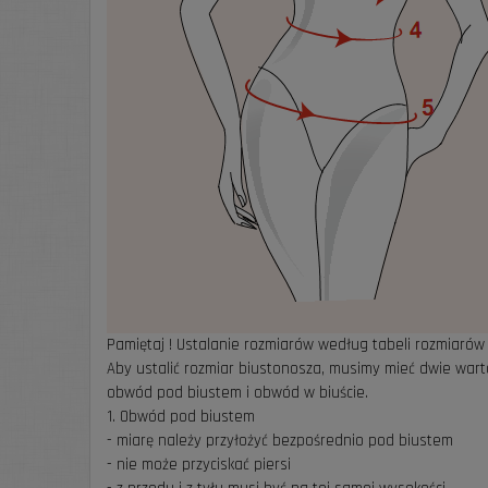
Pamiętaj ! Ustalanie rozmiarów według tabeli rozmiarów 
Aby ustalić rozmiar biustonosza, musimy mieć dwie warto
obwód pod biustem i obwód w biuście.
1. Obwód pod biustem
- miarę należy przyłożyć bezpośrednio pod biustem
- nie może przyciskać piersi