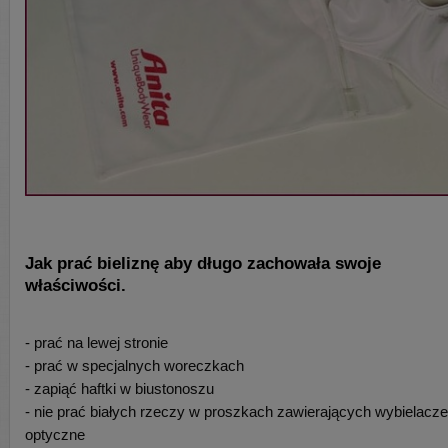
Jak prać bieliznę aby długo zachowała swoje
właściwości.
- prać na lewej stronie
- prać w specjalnych woreczkach
- zapiąć haftki w biustonoszu
- nie prać białych rzeczy w proszkach zawierających wybielacze
optyczne