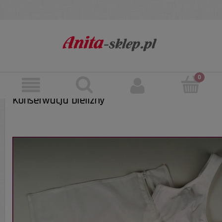
Konserwacja bielizny