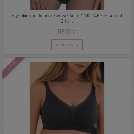
wysokie majtki bezszwowe Anita 1903 /463 Essential
Smart
119,00 zł
do koszyka
NOWOŚĆ