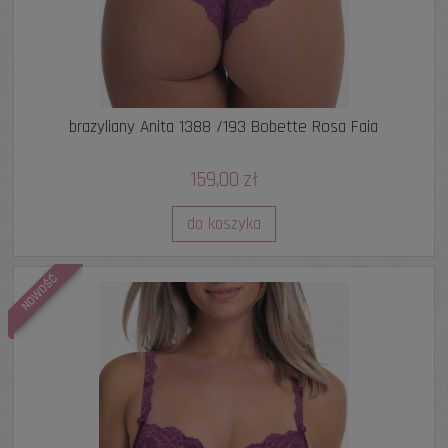
brazyliany Anita 1388 /193 Bobette Rosa Faia
159,00 zł
do koszyka
NOWOŚĆ