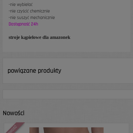
-nie wybielać
-nie czyścić chemicznie
-nie suszyć mechanicznie
Dostępność 24h
stroje kąpielowe dla amazonek
powiązane produkty
Nowości
NOWOŚĆ