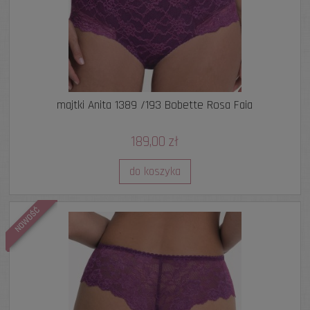
majtki Anita 1389 /193 Bobette Rosa Faia
189,00 zł
do koszyka
NOWOŚĆ