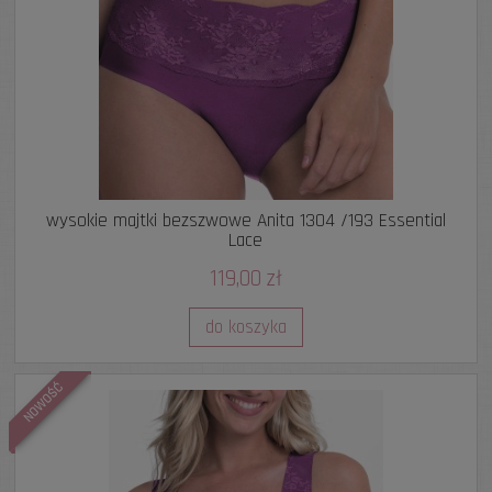
wysokie majtki bezszwowe Anita 1304 /193 Essential
Lace
119,00 zł
do koszyka
NOWOŚĆ