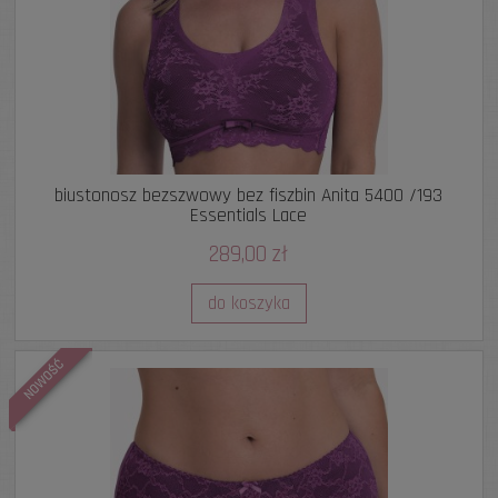
biustonosz bezszwowy bez fiszbin Anita 5400 /193
Essentials Lace
289,00 zł
do koszyka
NOWOŚĆ