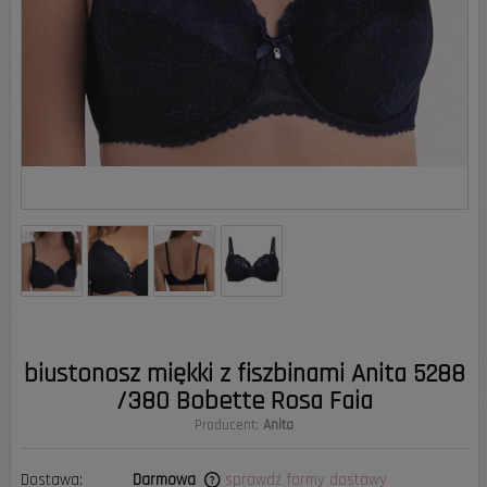
biustonosz miękki z fiszbinami Anita 5288
/380 Bobette Rosa Faia
Producent:
Anita
Dostawa:
Darmowa
sprawdź formy dostawy