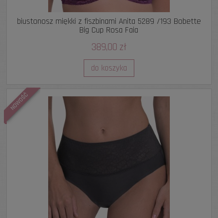
biustonosz miękki z fiszbinami Anita 5289 /193 Bobette
Big Cup Rosa Faia
389,00 zł
do koszyka
NOWOŚĆ