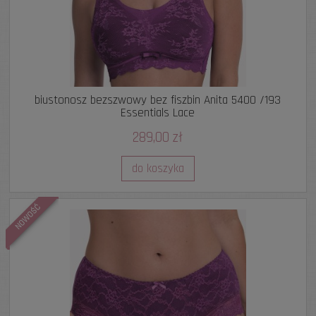
biustonosz bezszwowy bez fiszbin Anita 5400 /193
Essentials Lace
289,00 zł
do koszyka
NOWOŚĆ