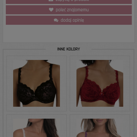
poleć znajomemu
dodaj opinię
INNE KOLORY