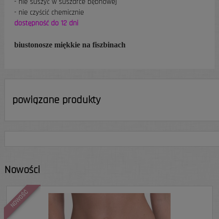
- nie suszyć w suszarce bębnowej
- nie czyścić chemicznie
dostępność do 12 dni
biustonosze miękkie na fiszbinach
powiązane produkty
Nowości
NOWOŚĆ