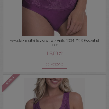
wysokie majtki bezszwowe Anita 1304 /193 Essential
Lace
119,00 zł
do koszyka
NOWOŚĆ