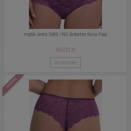
majtki Anita 1389 /193 Bobette Rosa Faia
189,00 zł
do koszyka
NOWOŚĆ