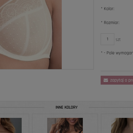
*
Kolor:
*
Rozmiar:
szt
*
- Pole wymaga
zapytaj o p
INNE KOLORY