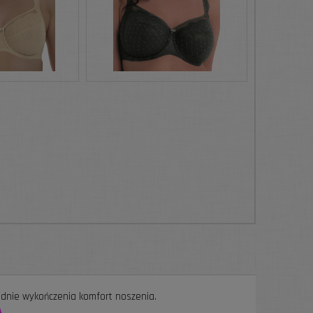
ednie wykończenia komfort noszenia.
A