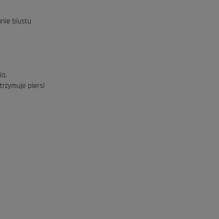
nie biustu
ia,
trzymuje piersi