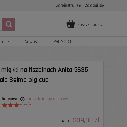
Zarejestruj się
Zaloguj się
Koszyk:
(pusty)
azonek
Nowości
PROMOCJE
 miękki na fiszbinach Anita 5635
aia Selma big cup
Darmowa
sprawdź formy dostawy
kosztów
339,00 zł
Cena: