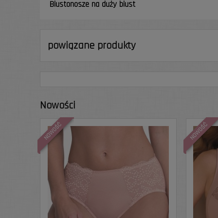
Biustonosze na duży biust
powiązane produkty
Nowości
NOWOŚĆ
NOWOŚĆ