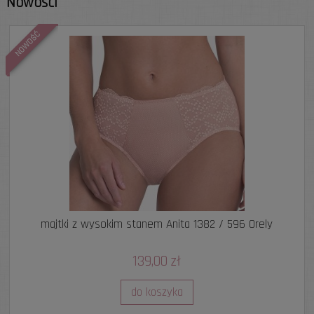
Nowości
NOWOŚĆ
majtki z wysokim stanem Anita 1382 / 596 Orely
139,00 zł
do koszyka