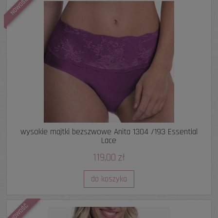
NOWOŚĆ
wysokie majtki bezszwowe Anita 1304 /193 Essential
Lace
119,00 zł
do koszyka
NOWOŚĆ