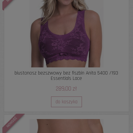
biustonosz bezszwowy bez fiszbin Anita 5400 /193
Essentials Lace
289,00 zł
do koszyka
NOWOŚĆ