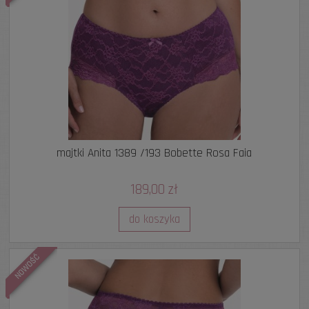
majtki Anita 1389 /193 Bobette Rosa Faia
189,00 zł
do koszyka
NOWOŚĆ