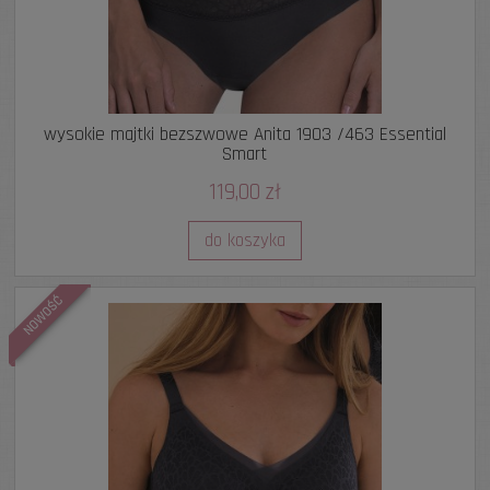
wysokie majtki bezszwowe Anita 1903 /463 Essential
Smart
119,00 zł
do koszyka
NOWOŚĆ